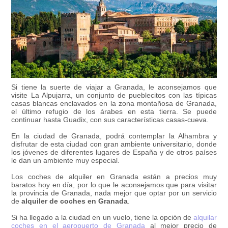
Si tiene la suerte de viajar a Granada, le aconsejamos que
visite La Alpujarra, un conjunto de pueblecitos con las típicas
casas blancas enclavados en la zona montañosa de Granada,
el último refugio de los árabes en esta tierra. Se puede
continuar hasta Guadix, con sus características casas-cueva.
En la ciudad de Granada, podrá contemplar la Alhambra y
disfrutar de esta ciudad con gran ambiente universitario, donde
los jóvenes de diferentes lugares de España y de otros países
le dan un ambiente muy especial.
Los coches de alquiler en Granada están a precios muy
baratos hoy en día, por lo que le aconsejamos que para visitar
la provincia de Granada, nada mejor que optar por un servicio
de
alquiler de coches en Granada
.
Si ha llegado a la ciudad en un vuelo, tiene la opción de
alquilar
coches en el aeropuerto de Granada
al mejor precio de