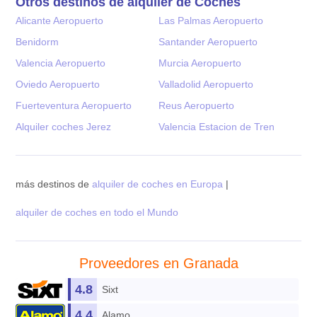
Otros destinos de alquiler de Coches
Alicante Aeropuerto
Las Palmas Aeropuerto
Benidorm
Santander Aeropuerto
Valencia Aeropuerto
Murcia Aeropuerto
Oviedo Aeropuerto
Valladolid Aeropuerto
Fuerteventura Aeropuerto
Reus Aeropuerto
Alquiler coches Jerez
Valencia Estacion de Tren
más destinos de
alquiler de coches en Europa
|
alquiler de coches en todo el Mundo
Proveedores en Granada
4.8
Sixt
4.4
Alamo