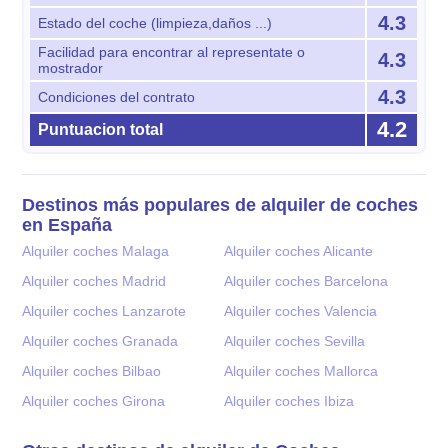
4.3
Estado del coche (limpieza,daños ...)
Facilidad para encontrar al representate o
4.3
mostrador
4.3
Condiciones del contrato
4.2
Puntuacion total
Destinos más populares de alquiler de coches
en España
Alquiler coches Malaga
Alquiler coches Alicante
Alquiler coches Madrid
Alquiler coches Barcelona
Alquiler coches Lanzarote
Alquiler coches Valencia
Alquiler coches Granada
Alquiler coches Sevilla
Alquiler coches Bilbao
Alquiler coches Mallorca
Alquiler coches Girona
Alquiler coches Ibiza